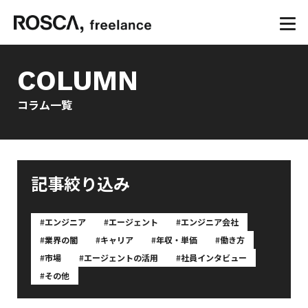
COLUMN
コラム一覧
記事絞り込み
#
エンジニア
#
エージェント
#
エンジニア会社
#
業界の闇
#
キャリア
#
年収・単価
#
働き方
#
市場
#
エージェントの活用
#
社員インタビュー
#
その他